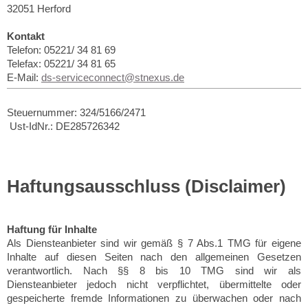
32051
Herford
Kontakt
Telefon: 05221/ 34 81 69
Telefax: 05221/ 34 81 65
E-Mail:
ds-serviceconnect@stnexus.de
Steuernummer: 324/5166/2471
Ust-IdNr.: DE285726342
Haftungsausschluss (Disclaimer)
Haftung für Inhalte
Als Diensteanbieter sind wir gemäß § 7 Abs.1 TMG für eigene
Inhalte auf diesen Seiten nach den allgemeinen Gesetzen
verantwortlich. Nach §§ 8 bis 10 TMG sind wir als
Diensteanbieter jedoch nicht verpflichtet, übermittelte oder
gespeicherte fremde Informationen zu überwachen oder nach